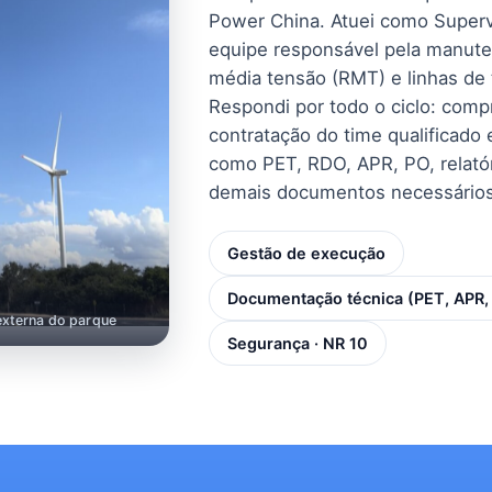
Power China. Atuei como Supervis
equipe responsável pela manute
média tensão (RMT) e linhas de 
Respondi por todo o ciclo: comp
contratação do time qualificado
como PET, RDO, APR, PO, relatór
demais documentos necessários
Gestão de execução
Documentação técnica (PET, APR,
externa do parque
Segurança · NR 10