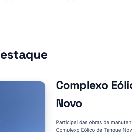
destaque
Complexo Eóli
Novo
Participei das obras de manute
Complexo Eólico de Tanque Nov