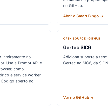
no GitHub.
Abrir o Smart Bingo
→
OPEN SOURCE · GITHUB
Gertec SIC6
a inteiramente no
Adiciona suporte a term
or. Usa a Prompt API e
Gertec ao SIC6, da SICN
browser, como
órico e service worker
e. Código aberto no
Ver no GitHub
→