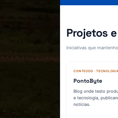
Projetos 
Iniciativas que mantenho
CONTEÚDO · TECNOLOGI
PontoByte
Blog onde testo produ
e tecnologia, publican
notícias.