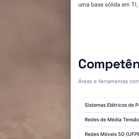
uma base sólida em TI
Competên
Áreas e ferramentas com
Sistemas Elétricos de P
Redes de Média Tensã
Redes Móveis 5G (UFP