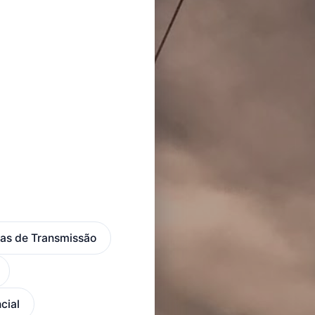
has de Transmissão
cial